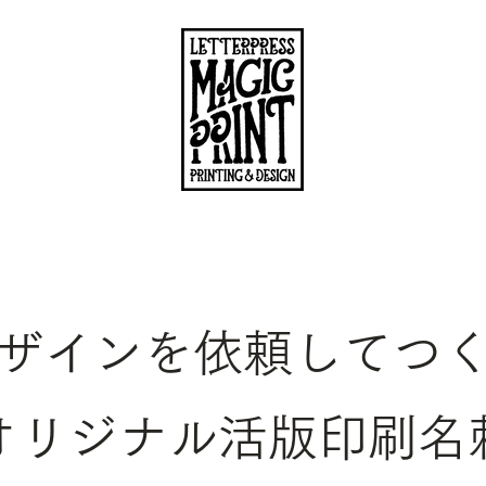
ザインを依頼してつ
オリジナル活版印刷名