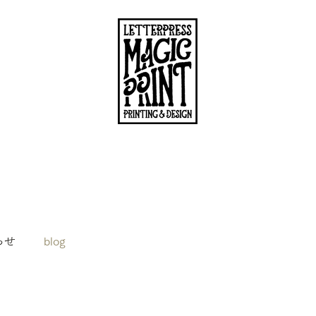
らせ
blog